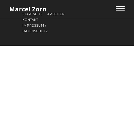
Marcel Zorn
Toggle
STARTSEITE
ARBEITEN
navigat
KONTAKT
IMPRESSUM /
DATENSCHUTZ