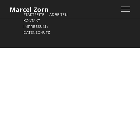
Marcel Zorn
Toggle
STARTSEITE
ARBEITEN
navigat
KONTAKT
IMPRESSUM /
DATENSCHUTZ