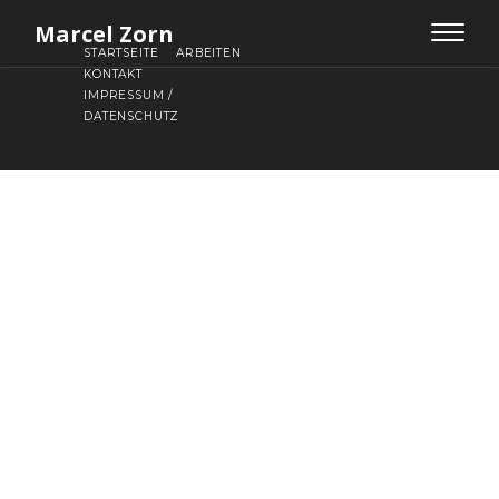
Marcel Zorn
Toggle
STARTSEITE
ARBEITEN
navigat
KONTAKT
IMPRESSUM /
DATENSCHUTZ