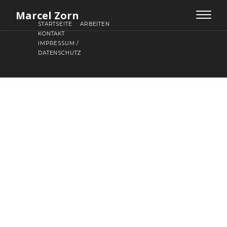
Marcel Zorn
Toggle
STARTSEITE
ARBEITEN
navigat
KONTAKT
IMPRESSUM /
DATENSCHUTZ